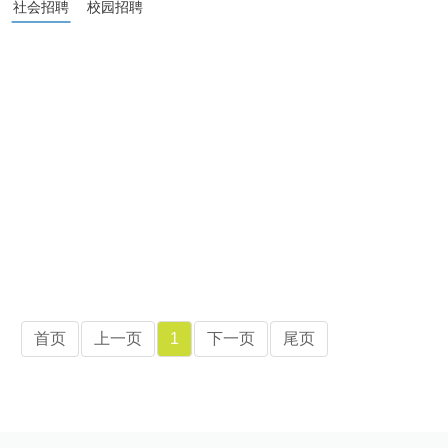
社会招聘
校园招聘
首页
上一页
1
下一页
尾页