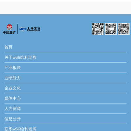
首页
关于w66给利老牌
产业板块
业绩能力
企业文化
媒体中心
人力资源
信息公开
联系w66给利老牌