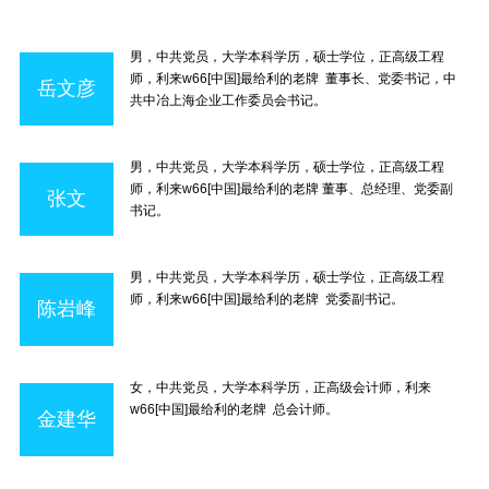
男，中共党员，大学本科学历，硕士学位，正高级工程
师，利来w66[中国]最给利的老牌  董事长、党委书记，中
岳文彦
共中冶上海企业工作委员会书记。
男，中共党员，大学本科学历，硕士学位，正高级工程
师，利来w66[中国]最给利的老牌 董事、总经理、党委副
张文
书记。
男，中共党员，大学本科学历，硕士学位，正高级工程
师，利来w66[中国]最给利的老牌  党委副书记。
陈岩峰
女，中共党员，大学本科学历，正高级会计师，利来
w66[中国]最给利的老牌  总会计师。
金建华