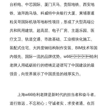
台积电、中芯国际、厦门天马、贵阳地铁、西安地
铁、迪拜跑马场、科威特中央银行大厦、柬埔寨暹
粒吴哥国际机场等地标性项目，形成了大型高端公
共和民用建筑、超高层、电子厂房、主题乐园、医
疗文卫、轨道交通、市政基础、工业模块化施工、
装配式住宅、大跨度钢结构制作安装、BIM技术等国
内领先、国际一流的品牌优势。w66给利
老牌人用砥砺前行的铿锵足迹谱写了中国建设的最
强音，向世界展示了中国质造的雄厚实力。
上海w66给利老牌是新时代的担当者和奋斗者。
道行致远，不忘初心；守诚者实，求变者通。在历