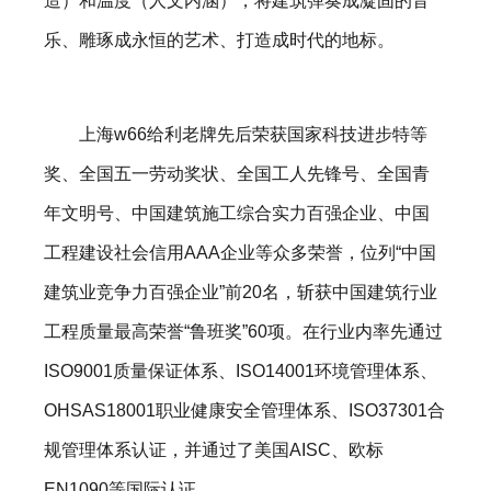
造）和温度（人文内涵），将建筑弹奏成凝固的音
乐、雕琢成永恒的艺术、打造成时代的地标。
上海w66给利老牌先后荣获国家科技进步特等
奖、全国五一劳动奖状、全国工人先锋号、全国青
年文明号、中国建筑施工综合实力百强企业、中国
工程建设社会信用AAA企业等众多荣誉，位列“中国
建筑业竞争力百强企业”前20名，斩获中国建筑行业
工程质量最高荣誉“鲁班奖”60项。在行业内率先通过
ISO9001质量保证体系、ISO14001环境管理体系、
OHSAS18001职业健康安全管理体系、ISO37301合
规管理体系认证，并通过了美国AISC、欧标
EN1090等国际认证。