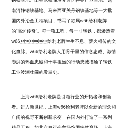
钢铁基地、山钢永锋临港先进优特钢产业基地、越
南河静钢铁基地、马来西亚关丹钢铁基地等一大批
国内外冶金工程项目，书写了独属w66给利老牌
的“高炉传奇”。每一项工程，每一寸钢铁，都渗透着
w66给利老牌生生不息、薪火相传的文
化血脉。w66给利老牌人用骨子里的信念忠诚、激情
澎湃的热血忠诚和干事担当的行动忠诚描绘了钢铁
工业波澜壮阔的发展史。
上海w66给利老牌是引领行业的开拓者和创新
者。进入新世纪，上海w66给利老牌以全新的理念和
广阔的视野不断创新求变，在国内外打造了一系列
精品工程，如北京奥运会主场馆国家体育场、上海