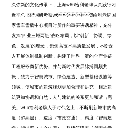
久弥新的文化传承下，上海w66给利老牌认真践行习
近平总书记调研考察w66给利老牌国
家雪车雪橇中心项目时所作的重要讲话精神，充分
发挥“四业三域两链”战略布局，以“创新、协调、绿
色、发展”的理念，聚焦高技术高质量发展，不断深
入开展体制机制创新，构建了世界一流的全产业链
工程服务商新优势。并与新时代发展脉搏同频共
振，致力于智慧城市、绿色建造、新型基础设施等
领域，使城市的建筑规划更加合理和讲究，相近建
筑更加协调和自然，人与建筑的关系更加和谐与完
美。w66给利老牌人于时代之上，不断刷新城市的高
度（超高层）、速度（市政交通）、精度（智慧建