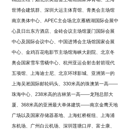
世博会建筑群、深圳大运主体育馆、青奥会主场馆
南京奥体中心、APEC主会场北京雁栖湖国际会展中
心及日出东方酒店、金砖会议主场馆厦门国际会展
中心及国际会议中心、中国进博会主场馆国家会展
中心、金鸡百花电影节主场馆海峡大剧院、北京冬
奥会国家雪车雪橇中心、杭州亚运会射击射箭现代
五项馆、上海迪士尼、北京环球影城、亚洲第一的
上海吴淞国际邮轮码头、330米高的珠澳第一高——
珠海中心、238米高的吉林第一高——龙翔总部大
厦、368米高的亚洲最大单体建筑——南京金鹰天地
广场以及国家存储器基地、上海虹桥枢纽、上海浦
东机场、广州白云机场、深圳莲塘口岸、富士康、