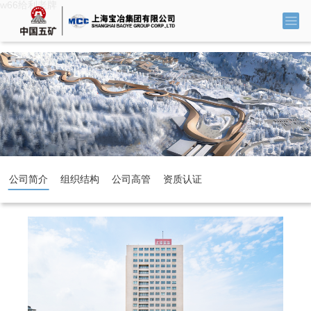
w66给利老牌
公司简介
组织结构
公司高管
资质认证